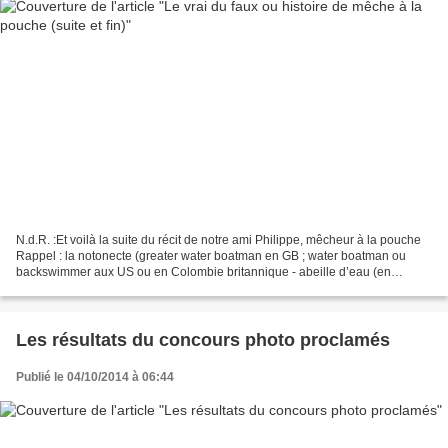
N.d.R. :Et voilà la suite du récit de notre ami Philippe, mêcheur à la pouche
Rappel : la notonecte (greater water boatman en GB ; water boatman ou
backswimmer aux US ou en Colombie britannique - abeille d’eau (en
France) peut atteindre 20 mm. Elle possède...
Les résultats du concours photo proclamés
Publié le 04/10/2014 à 06:44