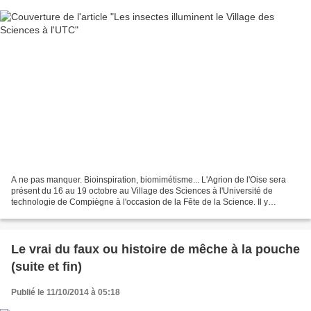
A ne pas manquer. Bioinspiration, biomimétisme... L'Agrion de l'Oise sera
présent du 16 au 19 octobre au Village des Sciences à l'Université de
technologie de Compiègne à l'occasion de la Fête de la Science. Il y
présente des luminaires inspirés par l'anatomie...
Le vrai du faux ou histoire de mêche à la pouche
(suite et fin)
Publié le 11/10/2014 à 05:18