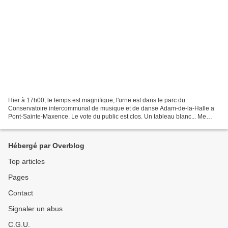
Hier à 17h00, le temps est magnifique, l'urne est dans le parc du
Conservatoire intercommunal de musique et de danse Adam-de-la-Halle a
Pont-Sainte-Maxence. Le vote du public est clos. Un tableau blanc... Me
Germain, huissier de justice va procéder à...
Hébergé par Overblog
Top articles
Pages
Contact
Signaler un abus
C.G.U.