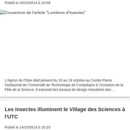
Publié le 20/10/2014 à 15:58
L’Agrion de l'Oise était présent du 16 au 19 octobre au Centre Pierre
Guillaumat de l’Université de Technologie de Compiègne à l’occasion de la
Fête de la Science. Il exposait des travaux de design industriels des
étudiants (2ème bac de design industriel)...
Les insectes illuminent le Village des Sciences à
l'UTC
Publié le 14/10/2014 à 15:25