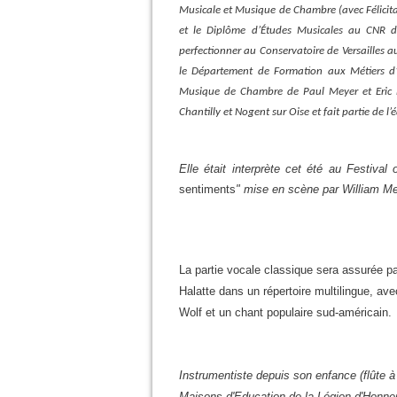
Musicale et Musique de Chambre (avec Félicitati
et le Diplôme d’Études Musicales au CNR de
perfectionner au Conservatoire de Versailles a
le Département de Formation aux Métiers d’O
Musique de Chambre de Paul Meyer et Eric L
Chantilly et Nogent sur Oise et fait partie de 
Elle était interprète cet été au Festival
sentiments
" mise en scène par William M
La partie vocale classique sera assurée p
Halatte dans un répertoire multilingue, 
Wolf et un chant populaire sud-américain.
Instrumentiste depuis son enfance (flûte à
Maisons d'Education de la Légion d'Honneu