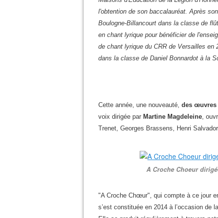
l'obtention de son baccalauréat. Après 
Boulogne-Billancourt dans la classe de flût
en chant lyrique pour bénéficier de l'ens
de chant lyrique du CRR de Versailles en 2
dans la classe de Daniel Bonnardot à la 
Cette année, une nouveauté,
des œuvres 
voix dirigée par
Martine Magdeleine
, ouv
Trenet, Georges Brassens, Henri Salvador 
A Croche Choeur dirigé
"
A Croche Chœur
"
, qui compte à ce jour e
s’est constituée en 2014 à l’occasion de l