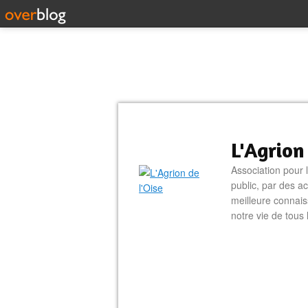
L'Agrion
Association pour 
public, par des ac
meilleure connais
notre vie de tous 