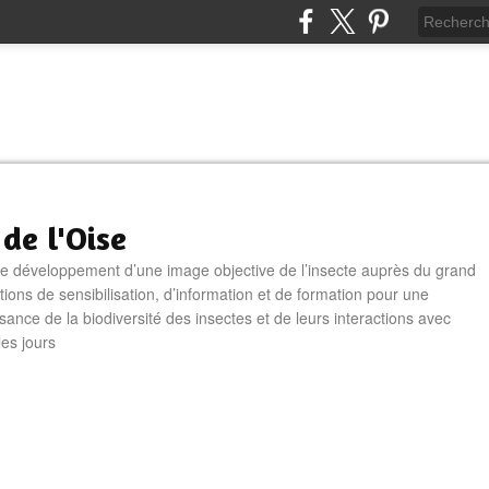
 de l'Oise
le développement d’une image objective de l’insecte auprès du grand
tions de sensibilisation, d’information et de formation pour une
sance de la biodiversité des insectes et de leurs interactions avec
les jours