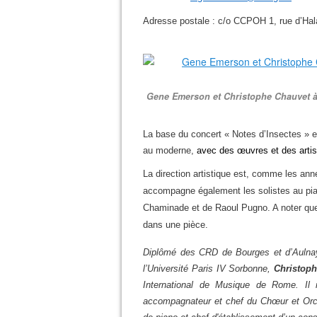
Adresse postale : c/o CCPOH
1, rue d’H
Gene Emerson et Christophe Chauvet à 
La base du concert « Notes d’Insectes » e
au moderne,
avec des œuvres et des artis
La direction artistique est, comme les an
accompagne également les solistes au pia
Chaminade et de Raoul Pugno. A noter que
dans une pièce.
Diplômé des CRD de Bourges et d’Aulnay
l’Université Paris IV Sorbonne,
Christop
International de Musique de Rome. Il 
accompagnateur et chef du Chœur et Orc