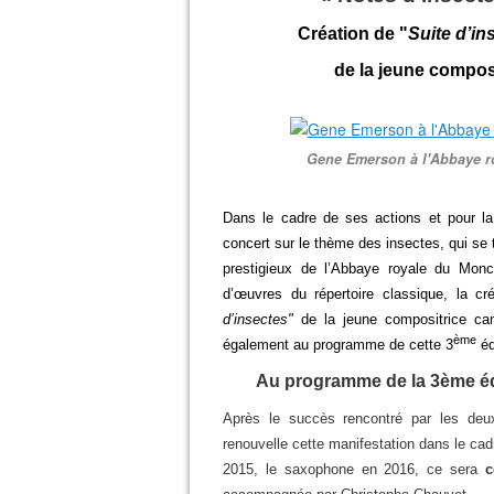
Création de "
Suite d’in
de la jeune compos
Gene Emerson à l'Abbaye ro
Dans le cadre de ses actions et pour la
concert sur le thème des insectes, qui se
prestigieux de l’Abbaye royale du Monce
d’œuvres du répertoire classique, la 
d’insectes
"
de la jeune compositrice ca
ème
également au programme de cette 3
éd
Au programme de la 3ème éd
Après le succès rencontré par les deux
renouvelle cette manifestation dans le cadr
2015, le saxophone en 2016, ce sera
c