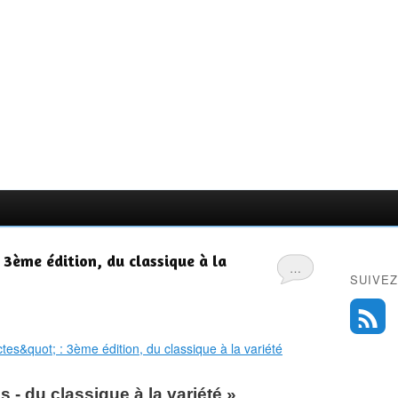
: 3ème édition, du classique à la
…
SUIVEZ
s - du classique à la variété »