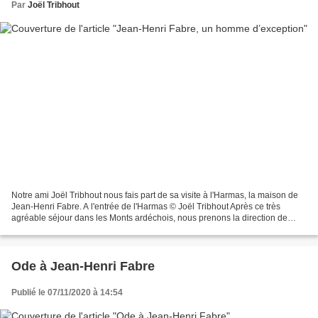
Par
Joël Tribhout
Notre ami Joël Tribhout nous fais part de sa visite à l'Harmas, la maison de
Jean-Henri Fabre. A l'entrée de l'Harmas © Joël Tribhout Après ce très
agréable séjour dans les Monts ardéchois, nous prenons la direction de
Sérignan du Comtat dans le Vaucluse....
Ode à Jean-Henri Fabre
Publié le 07/11/2020 à 14:54