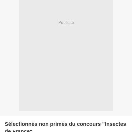
Publicité
Sélectionnés non primés du concours "Insectes
de France"