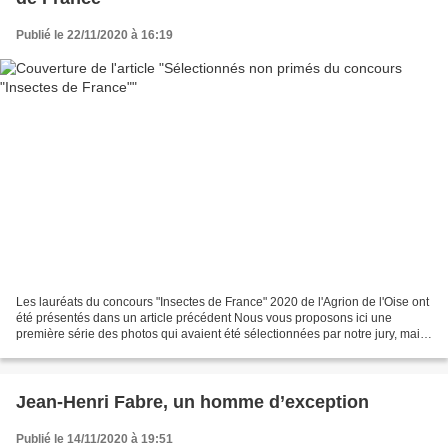
Publié le 22/11/2020 à 16:19
Les lauréats du concours "Insectes de France" 2020 de l'Agrion de l'Oise ont
été présentés dans un article précédent Nous vous proposons ici une
première série des photos qui avaient été sélectionnées par notre jury, mais
qui n'ont pas été primées. "Furtif"...
Jean-Henri Fabre, un homme d’exception
Publié le 14/11/2020 à 19:51