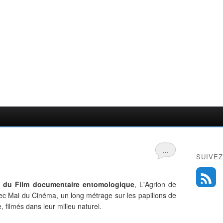
…
SUIVEZ
l du Film documentaire entomologique
, L'Agrion de
vec Mai du Cinéma, un long métrage sur les papillons de
, filmés dans leur milieu naturel.