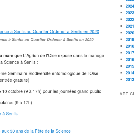
2024
2023
2022
2021
2020
2019
ience à Senlis au Quartier Ordener à Senlis en 2020
2018
2017
la mare
que L'Agrion de l'Oise expose dans le manège
2016
a Science à Senlis :
2015
2014
5ème Séminaire Biodiversité entomologique de l'Oise
2013
entrée gratuite)
e 10 octobre (9 à 17h) pour les journées grand public
ARTIC
colaires (9 à 17h)
n à Senlis