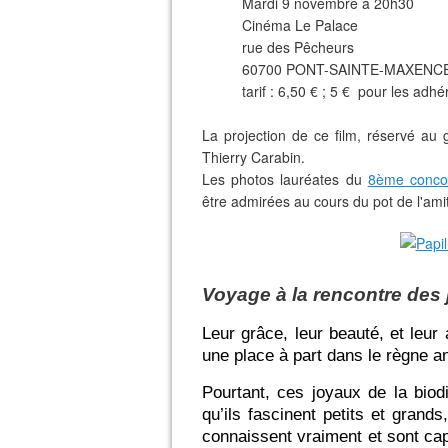
Mardi 9 novembre à 20h30
Cinéma Le Palace
rue des Pêcheurs
60700 PONT-SAINTE-MAXENC
tarif : 6,50 € ; 5 € pour les adh
La projection de ce film, réservé au 
Thierry Carabin.
Les photos lauréates du
8ème concou
être admirées au cours du pot de l'amiti
Voyage à la rencontre des 
Leur grâce, leur beauté, et leur
une place à part dans le règne a
Pourtant, ces joyaux de la biod
qu’ils fascinent petits et grand
connaissent vraiment et sont ca