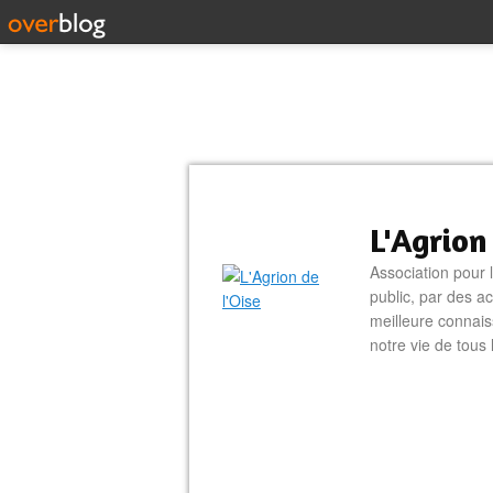
L'Agrion
Association pour 
public, par des ac
meilleure connais
notre vie de tous 