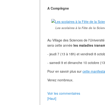
A Compiègne
Les scolaires à la Fête de la Sci
Au Village des Sciences de l'Universit
sera cette année
les maladies transm
- jeudi 7 (13 à 18h) et vendredi 8 octo
- samedi 9 et dimanche 10 octobre (13 
Pour en savoir plus sur
cette manifesta
Venez nombreux.
Voir les commentaires
[Haut]