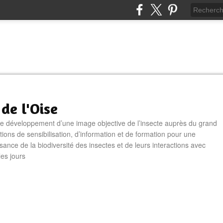
 de l'Oise
le développement d’une image objective de l’insecte auprès du grand
tions de sensibilisation, d’information et de formation pour une
sance de la biodiversité des insectes et de leurs interactions avec
les jours