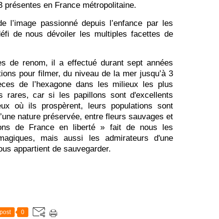
53 présentes en France métropolitaine.
de l’image passionné depuis l’enfance par les
défi de nous dévoiler les multiples facettes de
es de renom, il a effectué durant sept années
ions pour filmer, du niveau de la mer jusqu’à 3
èces de l’hexagone dans les milieux les plus
 rares, car si les papillons sont d'excellents
eux où ils prospèrent, leurs populations sont
une nature préservée, entre fleurs sauvages et
lons de France en liberté
» fait de nous les
s magiques, mais aussi les admirateurs d'une
nous appartient de sauvegarder.
post
0