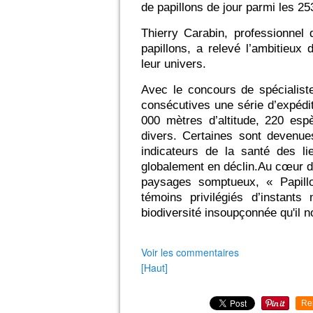
de papillons de jour parmi les 2
Thierry Carabin, professionnel 
papillons, a relevé l’ambitieux 
leur univers.
Avec le concours de spécialist
consécutives une série d’expédit
000 mètres d’altitude, 220 esp
divers. Certaines sont devenues
indicateurs de la santé des li
globalement en déclin.
Au cœur d’
paysages somptueux, «
Papil
témoins privilégiés d’instant
biodiversité insoupçonnée qu'il 
Voir les commentaires
[Haut]
Re