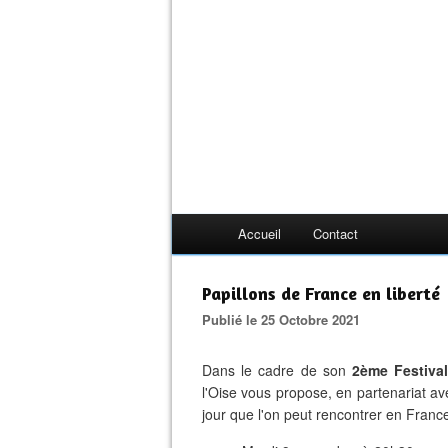
Accueil
Contact
Papillons de France en liberté
Publié le 25 Octobre 2021
Dans le cadre de son
2ème Festiva
l'Oise vous propose, en partenariat a
jour que l'on peut rencontrer en France