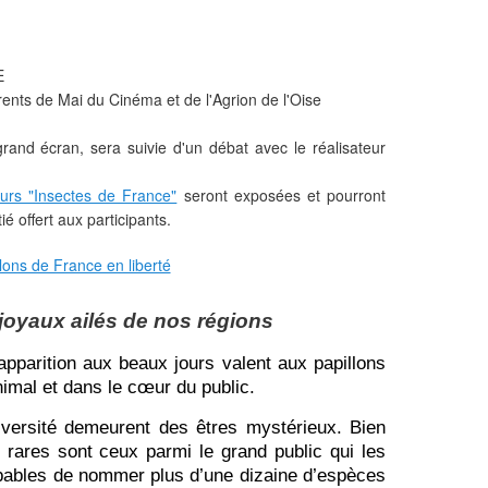
E
érents de Mai du Cinéma et de l'Agrion de l'Oise
grand écran, sera suivie d'un débat avec le réalisateur
rs "Insectes de France"
seront exposées et pourront
é offert aux participants.
joyaux ailés de nos régions
 apparition aux beaux jours valent aux papillons
nimal et dans le
cœur
du public.
iversité demeurent des êtres mystérieux. Bien
s, rares sont ceux parmi le grand public qui les
pables de nommer plus d’une dizaine d’espèces